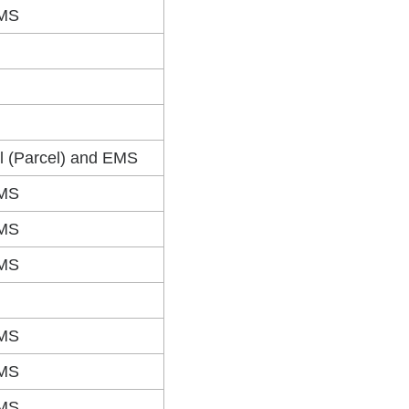
EMS
il (Parcel) and EMS
EMS
EMS
EMS
EMS
EMS
EMS