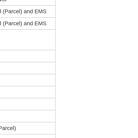
il (Parcel) and EMS
il (Parcel) and EMS
Parcel)