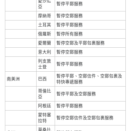
愛沙尼
暫停平郵服務
亞
摩納哥
暫停空郵服務
土耳其
暫停平郵服務
俄羅斯
暫停所有服務
愛爾蘭
暫停空郵及平郵包裹服務
意大利
暫停空郵服務
列支敦
暫停平郵服務
士登
暫停平郵、空郵信件、空郵包裹及
南美洲
巴西
特快專遞服務
哥倫比
暫停平郵及空郵服務
亞
阿根廷
暫停平郵服務
蒙特塞
暫停空郵信件及空郵包裹服務
拉特
莫桑比