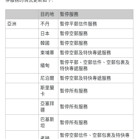
目的地
暫停服務
亞洲
不丹
暫停平郵信件服務
日本
暫停空郵服務
韓國
暫停空郵服務
柬埔寨
暫停空郵及特快專遞服務
暫停平郵、空郵信件、空郵包裹及
緬甸
特快專遞服務
尼泊爾
暫停空郵及特快專遞服務
斯里蘭
暫停所有服務
卡
亞塞拜
暫停所有服務
疆
巴基斯
暫停所有服務
坦
暫停空郵信件、空郵包裹及特快專
老撾