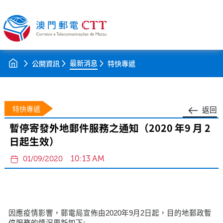
最新消息
公開資訊
特快專遞
特快專遞
返回
暫停寄發外地郵件服務之通知（2020 年9 月 2
日起生效）
10:13 AM
01/09/2020
因應疫情影響，郵電局宣佈由2020年9月2日起，目的地郵政暫
停服務的情況更新如下: