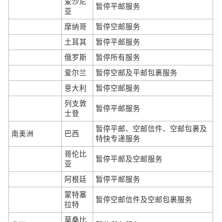
爱沙尼
暂停平邮服务
亚
摩纳哥
暂停空邮服务
土耳其
暂停平邮服务
俄罗斯
暂停所有服务
爱尔兰
暂停空邮及平邮包裹服务
意大利
暂停空邮服务
列支敦
暂停平邮服务
士登
暂停平邮、空邮信件、空邮包裹及
南美洲
巴西
特快专递服务
哥伦比
暂停平邮及空邮服务
亚
阿根廷
暂停平邮服务
蒙特塞
暂停空邮信件及空邮包裹服务
拉特
莫桑比