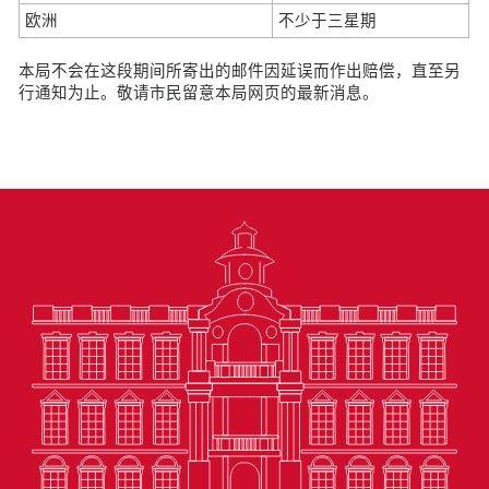
欧洲
不少于三星期
本局不会在这段期间所寄出的邮件因延误而作出赔偿，直至另
行通知为止。敬请市民留意本局网页的最新消息。