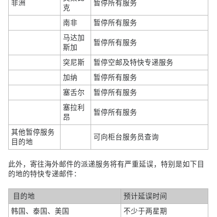
非洲
暂停所有服务
克
南非
暂停所有服务
马达加
暂停所有服务
斯加
突尼斯
暂停空邮及特快专递服务
加纳
暂停所有服务
塞舌尔
暂停所有服务
塞拉利
暂停所有服务
昂
其他暂停服务
可向柜台服务员查询
目的地
此外，寄往海外邮件的派递服务将有严重延误，特别是如下目
的地的特快专递邮件：
目的地
预计延误时间
韩国、泰国、美国
不少于两星期