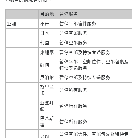
目的地
暂停服务
亚洲
不丹
暂停平邮信件服务
日本
暂停空邮服务
韩国
暂停空邮服务
柬埔寨
暂停空邮及特快专递服务
暂停平邮、空邮信件、空邮包裹及
缅甸
特快专递服务
尼泊尔
暂停空邮及特快专递服务
斯里兰
暂停所有服务
卡
亚塞拜
暂停所有服务
疆
巴基斯
暂停所有服务
坦
暂停空邮信件、空邮包裹及特快专
老挝