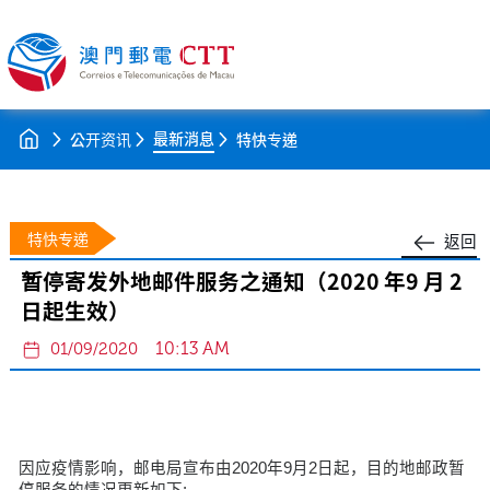
最新消息
公开资讯
特快专递
特快专递
返回
暂停寄发外地邮件服务之通知（2020 年9 月 2
日起生效）
10:13 AM
01/09/2020
因应疫情影响，邮电局宣布由2020年9月2日起，目的地邮政暂
停服务的情况更新如下: