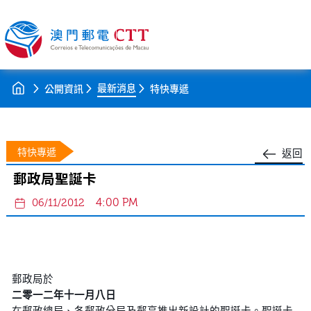
最新消息
公開資訊
特快專遞
特快專遞
返回
郵政局聖誕卡
4:00 PM
06/11/2012
郵政局於
二零一二年十一月八日
在郵政總局、各郵政分局及郵亭推出新設計的聖誕卡。聖誕卡