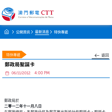
最新消息
公開資訊
特快專遞
特快專遞
返回
郵政局聖誕卡
4:00 PM
06/11/2012
郵政局於
二零一二年十一月八日
在郵政總局、各郵政分局及郵亭推出新設計的聖誕卡。聖誕卡