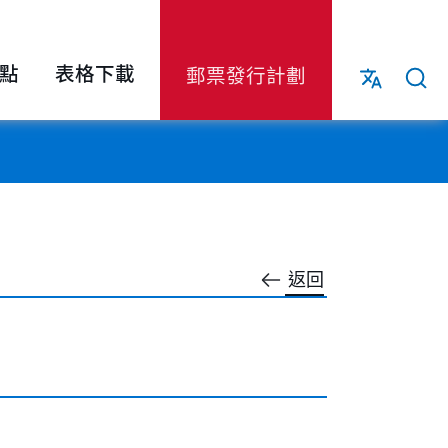
點
表格下載
郵票發行計劃
返回