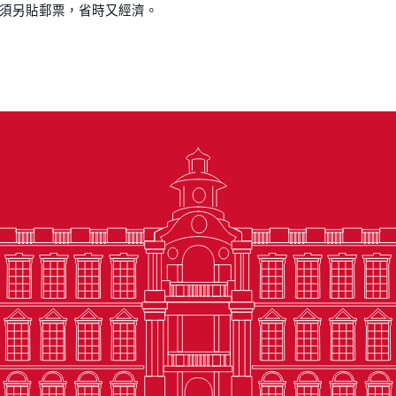
須另貼郵票，省時又經濟。