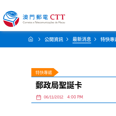
最新消息
公開資訊
特快專
特快專遞
郵政局聖誕卡
4:00 PM
06/11/2012