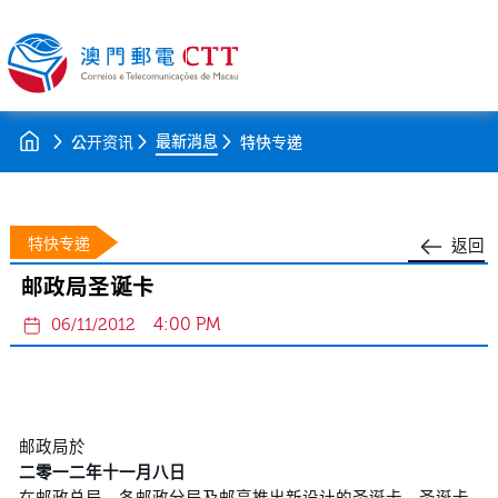
最新消息
公开资讯
特快专递
特快专递
返回
邮政局圣诞卡
4:00 PM
06/11/2012
邮政局於
二零一二年十一月八日
在邮政总局、各邮政分局及邮亭推出新设计的圣诞卡。圣诞卡