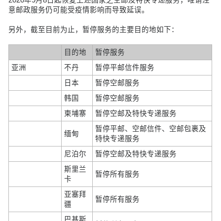
意邮政服务仍可能受疫情影响而导致延误。
另外，截至目前为止，暂停服务的主要目的地如下：
目的地
暂停服务
亚洲
不丹
暂停平邮信件服务
日本
暂停空邮服务
韩国
暂停空邮服务
柬埔寨
暂停空邮及特快专递服务
暂停平邮、空邮信件、空邮包裹及
缅甸
特快专递服务
尼泊尔
暂停空邮及特快专递服务
斯里兰
暂停所有服务
卡
亚塞拜
暂停所有服务
疆
巴基斯