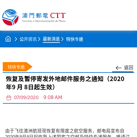
最新消息
公开资讯
特快专递
特快专递
返回
恢复及暂停寄发外地邮件服务之通知（2020
年9 月 8日起生效）
9:08 AM
07/09/2020
由于飞往澳洲航班现恢复有限度之航空服务，邮电局宣布自
2020年9月8日起恢复上述国家之空邮及特快专递服务，唯请注