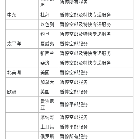
暂停所有服务
坦
中东
杜拜
暂停空邮及特快专递服务
以色列
暂停空邮及特快专递服务
约旦
暂停空邮及特快专递服务
太平洋
夏威夷
暂停空邮服务
新西兰
暂停空邮及特快专递服务
斐济
暂停空邮及特快专递服务
北美洲
美国
暂停空邮服务
加拿大
暂停空邮服务
欧洲
英国
暂停空邮服务
爱沙尼
暂停平邮服务
亚
摩纳哥
暂停空邮服务
土耳其
暂停平邮服务
俄罗斯
暂停所有服务