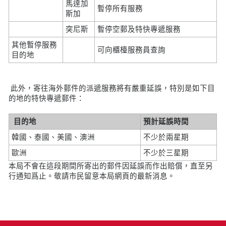
馬達加
暫停所有服務
斯加
突尼斯
暫停空郵及特快專遞服務
其他暫停服務
可向櫃檯服務員查詢
目的地
此外，寄往海外郵件的派遞服務將有嚴重延誤，特別是如下目
的地的特快專遞郵件：
目的地
預計延誤時間
韓國、泰國、美國、澳洲
不少於兩星期
歐洲
不少於三星期
本局不會在這段期間所寄出的郵件因延誤而作出賠償，直至另
行通知爲止。敬請市民留意本局網頁的最新消息。