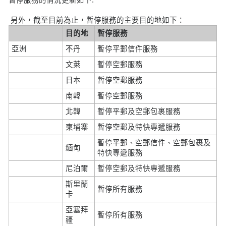
另外，截至目前為止，暫停服務的主要目的地如下：
目的地
暫停服務
亞洲
不丹
暫停平郵信件服務
文萊
暫停空郵服務
日本
暫停空郵服務
南韓
暫停空郵服務
北韓
暫停平郵及空郵包裹服務
柬埔寨
暫停空郵及特快專遞服務
暫停平郵、空郵信件、空郵包裹及
緬甸
特快專遞服務
尼泊爾
暫停空郵及特快專遞服務
斯里蘭
暫停所有服務
卡
亞塞拜
暫停所有服務
疆