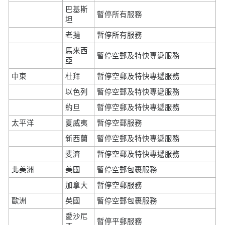
巴基斯
暫停所有服務
坦
老撾
暫停所有服務
馬來西
暫停空郵及特快專遞服務
亞
中東
杜拜
暫停空郵及特快專遞服務
以色列
暫停空郵及特快專遞服務
約旦
暫停空郵及特快專遞服務
太平洋
夏威夷
暫停空郵服務
新西蘭
暫停空郵及特快專遞服務
斐濟
暫停空郵及特快專遞服務
北美洲
美國
暫停空郵包裹服務
加拿大
暫停空郵服務
歐洲
英國
暫停空郵包裹服務
愛沙尼
暫停平郵服務