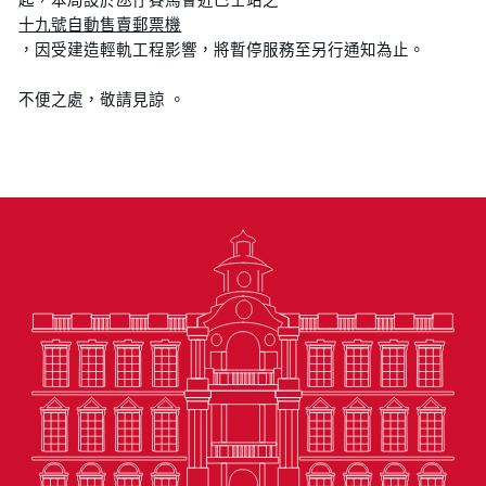
十九號自動售賣郵票機
，因受建造輕軌工程影響，將暫停服務至另行通知為止。
不便之處，敬請見諒 。