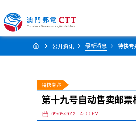
最新消息
公开资讯
特快专
特快专递
第十九号自动售卖邮票
4:00 PM
09/05/2012