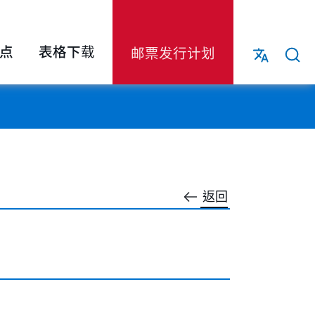
点
表格下载
邮票发行计划
返回