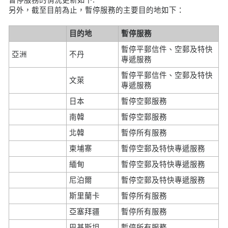
另外，截至目前為止，暫停服務的主要目的地如下：
目的地
暫停服務
暫停平郵信件、空郵及特快
亞洲
不丹
專遞服務
暫停平郵信件、空郵及特快
文萊
專遞服務
日本
暫停空郵服務
南韓
暫停空郵服務
北韓
暫停所有服務
柬埔寨
暫停空郵及特快專遞服務
緬甸
暫停空郵及特快專遞服務
尼泊爾
暫停空郵及特快專遞服務
斯里蘭卡
暫停所有服務
亞塞拜疆
暫停所有服務
巴基斯坦
暫停所有服務