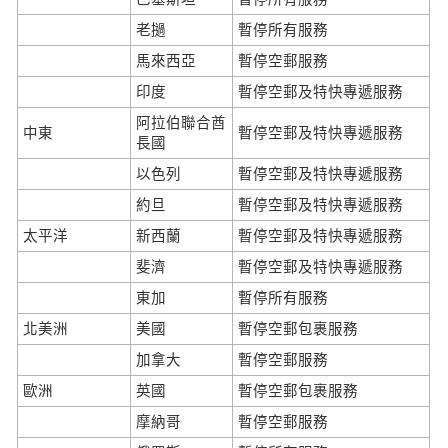
老撾
暫停所有服務
馬來西亞
暫停空郵服務
印度
暫停空郵及特快專遞服務
阿拉伯聯合酋
中東
暫停空郵及特快專遞服務
長國
以色列
暫停空郵及特快專遞服務
約旦
暫停空郵及特快專遞服務
太平洋
新西蘭
暫停空郵及特快專遞服務
斐濟
暫停空郵及特快專遞服務
東加
暫停所有服務
北美洲
美國
暫停空郵包裹服務
加拿大
暫停空郵服務
歐洲
英國
暫停空郵包裹服務
摩納哥
暫停空郵服務