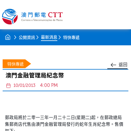
最新消息
公開資訊
特快專遞
特快專遞
返回
澳門金融管理局紀念幣
4:00 PM
10/01/2013
郵政局將於二零一三年一月二十二日(星期二)起，在郵政總局
集郵商店代售由澳門金融管理局發行的蛇年生肖紀念幣。售價
如下: