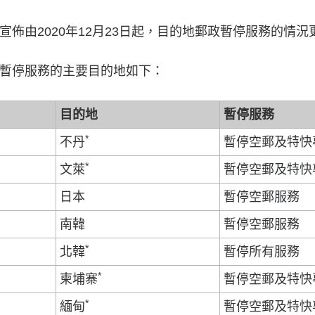
佈由2020年12月23日起，目的地郵政暫停服務的情況
暫停服務的主要目的地如下：
目的地
暫停服務
*
不丹
暫停空郵及特快
*
文萊
暫停空郵及特快
日本
暫停空郵服務
南韓
暫停空郵服務
*
北韓
暫停所有服務
*
柬埔寨
暫停空郵及特快
*
緬甸
暫停空郵及特快