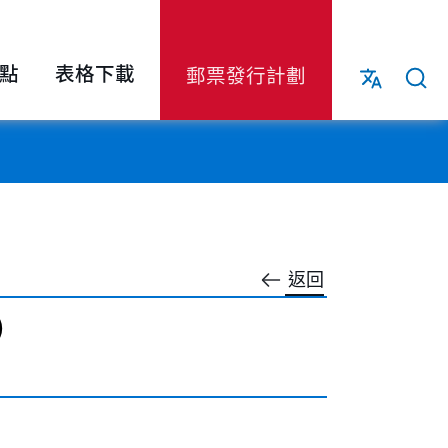
點
表格下載
郵票發行計劃
返回
）