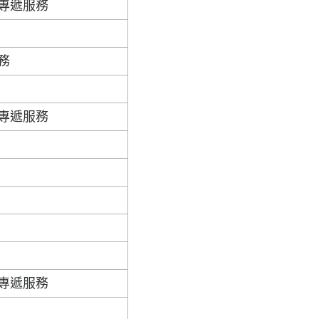
專遞服務
務
專遞服務
專遞服務