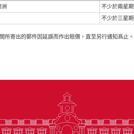
澳洲
不少於兩星期
不少於三星期
所寄出的郵件因延誤而作出賠償，直至另行通知爲止。