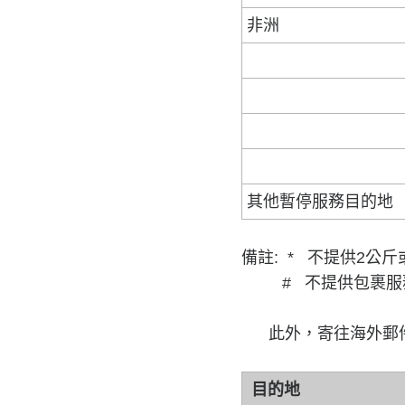
非洲
其他暫停服務目的地
備註: * 不提供2公
# 不提供包裹服
此外，寄往海外郵件
目的地