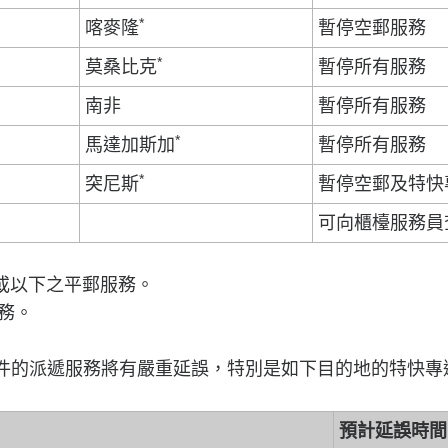
*
喀麥隆
暫停空郵服務
*
莫桑比克
暫停所有服務
南非
暫停所有服務
*
馬達加斯加
暫停所有服務
*
突尼斯
暫停空郵及特快
可向櫃檯服務員
斤或以下之平郵服務。
務。
的派遞服務將有嚴重延誤，特別是如下目的地的特快專
預計延誤時間