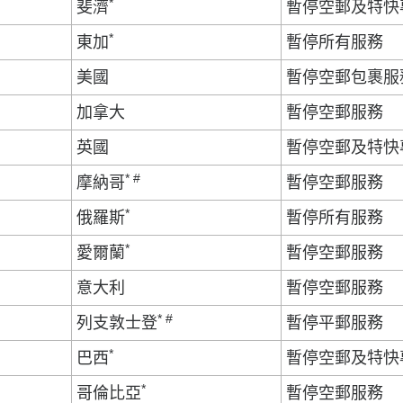
*
斐濟
暫停空郵及特快
*
東加
暫停所有服務
美國
暫停空郵包裹服
加拿大
暫停空郵服務
英國
暫停空郵及特快
* #
摩納哥
暫停空郵服務
*
俄羅斯
暫停所有服務
*
愛爾蘭
暫停空郵服務
意大利
暫停空郵服務
* #
列支敦士登
暫停平郵服務
*
巴西
暫停空郵及特快
*
哥倫比亞
暫停空郵服務