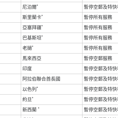
*
尼泊爾
暫停空郵及特快
*
斯里蘭卡
暫停所有服務
*
亞塞拜疆
暫停所有服務
*
巴基斯坦
暫停所有服務
*
老撾
暫停所有服務
馬來西亞
暫停空郵服務
印度
暫停空郵及特快
阿拉伯聯合酋長國
暫停空郵及特快
*
以色列
暫停空郵及特快
*
約旦
暫停空郵及特快
*
新西蘭
暫停空郵及特快