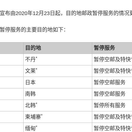
布由2020年12月23日起，目的地邮政暂停服务的情况
暂停服务的主要目的地如下：
目的地
暂停服务
*
不丹
暂停空邮及特快
*
文莱
暂停空邮及特快
日本
暂停空邮服务
南韩
暂停空邮服务
*
北韩
暂停所有服务
*
柬埔寨
暂停空邮及特快
*
缅甸
暂停空邮及特快