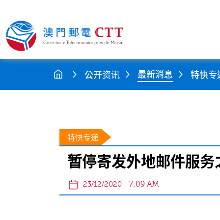
最新消息
公开资讯
特快专
特快专递
暂停寄发外地邮件服务之
7:09 AM
23/12/2020