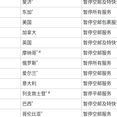
*
斐济
暂停空邮及特快
*
东加
暂停所有服务
美国
暂停空邮包裹服
加拿大
暂停空邮服务
英国
暂停空邮及特快
* #
摩纳哥
暂停空邮服务
*
俄罗斯
暂停所有服务
*
爱尔兰
暂停空邮服务
意大利
暂停空邮服务
* #
列支敦士登
暂停平邮服务
*
巴西
暂停空邮及特快
*
哥伦比亚
暂停空邮服务