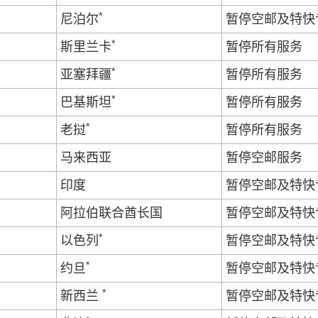
*
尼泊尔
暂停空邮及特快
*
斯里兰卡
暂停所有服务
*
亚塞拜疆
暂停所有服务
*
巴基斯坦
暂停所有服务
*
老挝
暂停所有服务
马来西亚
暂停空邮服务
印度
暂停空邮及特快
阿拉伯联合酋长国
暂停空邮及特快
*
以色列
暂停空邮及特快
*
约旦
暂停空邮及特快
*
新西兰
暂停空邮及特快