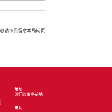
敬请市民留意本局网页
地址
澳门议事亭前地
电话