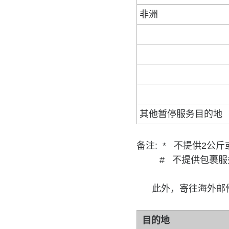
非洲
其他暂停服务目的地
备注: * 不提供2公
# 不提供包裹服
此外，寄往海外邮件
目的地