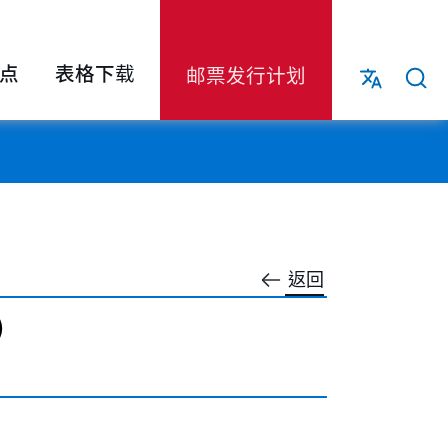
点
表格下载
邮票发行计划
返回
）