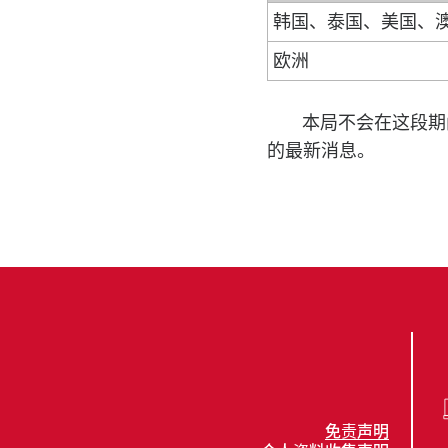
韩国、泰国、美国、
欧洲
本局不会在这段期间
的最新消息。
免责声明