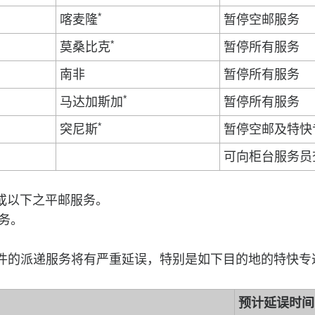
*
喀麦隆
暂停空邮服务
*
莫桑比克
暂停所有服务
南非
暂停所有服务
*
马达加斯加
暂停所有服务
*
突尼斯
暂停空邮及特快
可向柜台服务员
斤或以下之平邮服务。
务。
的派递服务将有严重延误，特别是如下目的地的特快专
预计延误时间