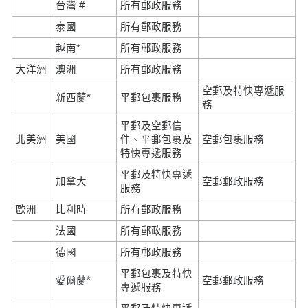
台灣 #
所有郵政服務
泰國
所有郵政服務
越南*
所有郵政服務
大洋洲
澳洲
所有郵政服務
空郵及特快專遞服
新西蘭*
平郵包裹服務
務
平郵及空郵信
北美洲
美國
件、平郵包裹及
空郵包裹服務
特快專遞服務
平郵及特快專遞
加拿大
空郵郵政服務
服務
歐洲
比利時
所有郵政服務
法國
所有郵政服務
德國
所有郵政服務
平郵包裹及特快
愛爾蘭*
空郵郵政服務
專遞服務