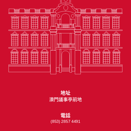
地址
澳門議事亭前地
電話
(853) 2857 4491