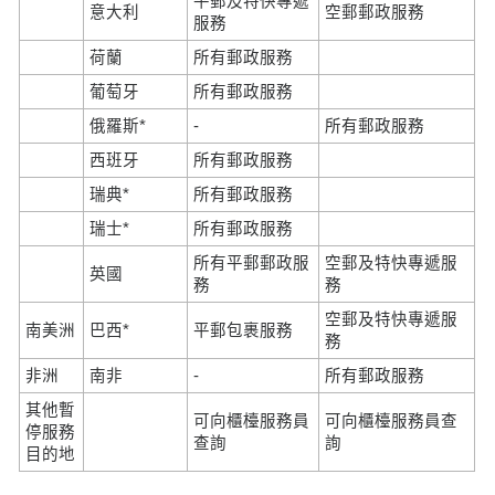
平郵及特快專遞
意大利
空郵郵政服務
服務
荷蘭
所有郵政服務
葡萄牙
所有郵政服務
俄羅斯*
-
所有郵政服務
西班牙
所有郵政服務
瑞典*
所有郵政服務
瑞士*
所有郵政服務
所有平郵郵政服
空郵及特快專遞服
英國
務
務
空郵及特快專遞服
南美洲
巴西*
平郵包裹服務
務
非洲
南非
-
所有郵政服務
其他暫
可向櫃檯服務員
可向櫃檯服務員查
停服務
查詢
詢
目的地