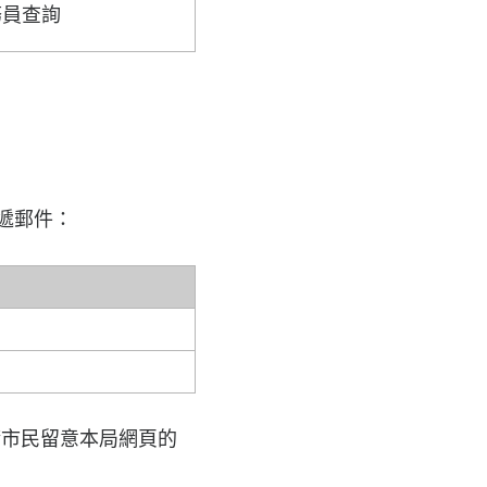
務員查詢
遞郵件：
請市民留意本局網頁的