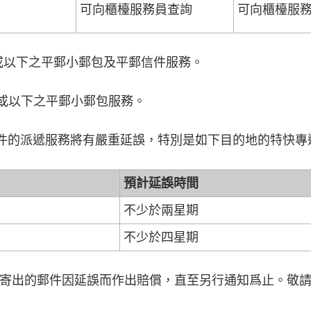
可向櫃檯服務員查詢
可向櫃檯服
斤或以下之平郵小郵包及平郵信件服務。
以下之平郵小郵包服務。
的派遞服務將有嚴重延誤，特別是如下目的地的特快專
預計延誤時間
不少於兩星期
不少於四星期
寄出的郵件因延誤而作出賠償，直至另行通知爲止。敬