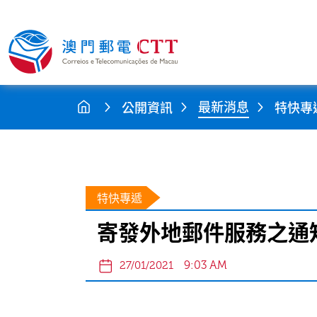
最新消息
公開資訊
特快專
特快專遞
寄發外地郵件服務之通知
9:03 AM
27/01/2021