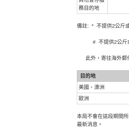
其他暫停服
務目的地
備註: * 不提供2公
# 不提供2公斤或
此外，寄往海外郵件
目的地
美國、澳洲
歐洲
本局不會在這段期間所
最新消息。