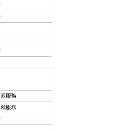
務
務
務
專遞服務
專遞服務
務