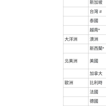
新加坡
台灣 #
泰國
越南*
大洋洲
澳洲
新西蘭*
北美洲
美國
加拿大
歐洲
比利時
法國
德國