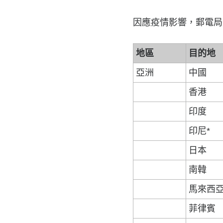
因應疫情影響，郵電局宣
地區
目的地
亞洲
中國
香港
印度
印尼*
日本
南韓
馬來西
菲律賓