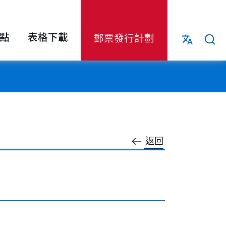
點
表格下載
郵票發行計劃
返回