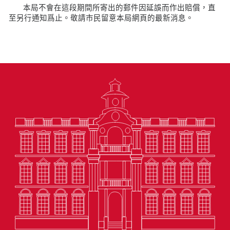
本局不會在這段期間所寄出的郵件因延誤而作出賠償，直
至另行通知爲止。敬請市民留意本局網頁的最新消息。