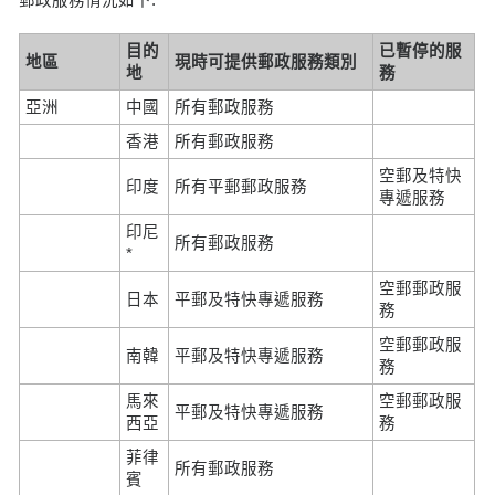
目的
已暫停的服
地區
現時可提供郵政服務類別
地
務
亞洲
中國
所有郵政服務
香港
所有郵政服務
空郵及特快
印度
所有平郵郵政服務
專遞服務
印尼
所有郵政服務
*
空郵郵政服
日本
平郵及特快專遞服務
務
空郵郵政服
南韓
平郵及特快專遞服務
務
馬來
空郵郵政服
平郵及特快專遞服務
西亞
務
菲律
所有郵政服務
賓