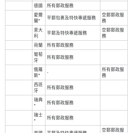
德國
所有郵政服務
愛爾
空郵郵政服
平郵包裹及特快專遞服務
蘭*
務
意大
空郵郵政服
平郵及特快專遞服務
利
務
荷蘭
所有郵政服務
葡萄
所有郵政服務
牙
俄羅
所有郵政服
-
斯*
務
西班
所有郵政服務
牙
瑞典
所有郵政服務
*
瑞士
所有郵政服務
*
空郵郵政服
英國
平郵及特快專遞服務