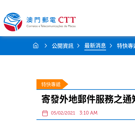
最新消息
公開資訊
特快專
特快專遞
寄發外地郵件服務之通知
3:10 AM
05/02/2021