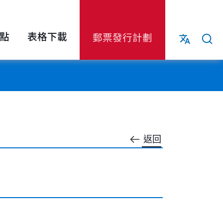
點
表格下載
郵票發行計劃
返回