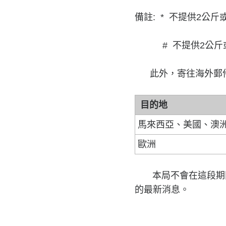
備註: * 不提供2公
# 不提供2公斤或
此外，寄往海外郵件
目的地
馬來西亞、美國、澳
歐洲
本局不會在這段期間
的最新消息。