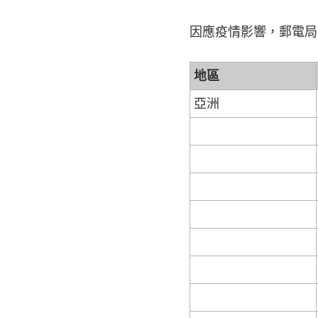
因應疫情影響，郵電局
地區
亞洲