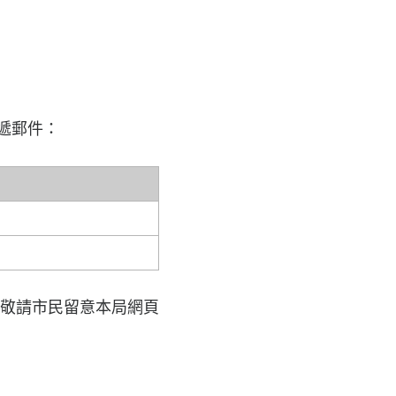
遞郵件：
敬請市民留意本局網頁