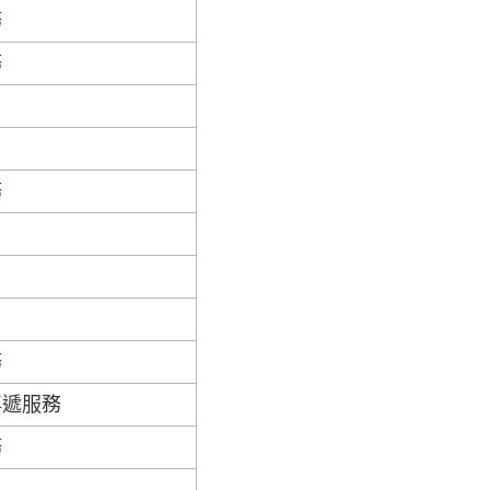
務
務
務
務
專遞服務
務