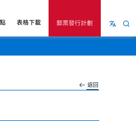
點
表格下載
郵票發行計劃
返回