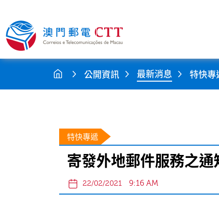
最新消息
公開資訊
特快專
特快專遞
寄發外地郵件服務之通知
9:16 AM
22/02/2021