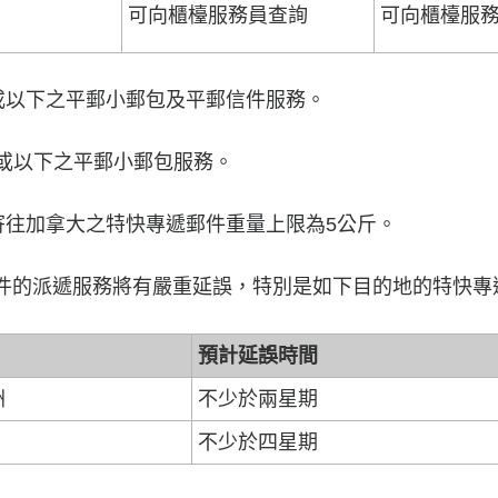
可向櫃檯服務員查詢
可向櫃檯服
斤或以下之平郵小郵包及平郵信件服務。
以下之平郵小郵包服務。
加拿大之特快專遞郵件重量上限為5公斤。
的派遞服務將有嚴重延誤，特別是如下目的地的特快專
預計延誤時間
洲
不少於兩星期
不少於四星期