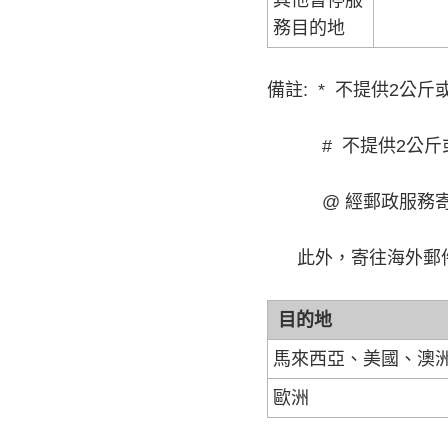
其他暫停服
務目的地
備註: * 不提供2公
# 不提供2公斤或
@ 經郵政服務寄往
此外，寄往海外郵件
目的地
馬來西亞、美國、澳
歐洲