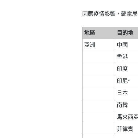
因應疫情影響，郵電局宣
地區
目的地
亞洲
中國
香港
印度
印尼*
日本
南韓
馬來西
菲律賓