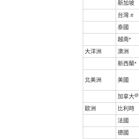
新加坡
台灣 #
泰國
越南*
大洋洲
澳洲
新西蘭*
北美洲
美國
@
加拿大
歐洲
比利時
法國
德國