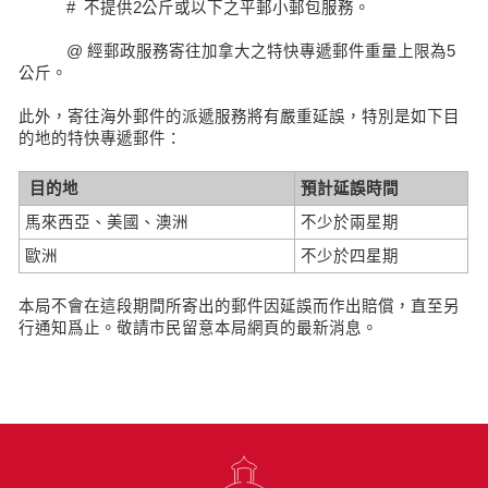
# 不提供2公斤或以下之平郵小郵包服務。
@ 經郵政服務寄往加拿大之特快專遞郵件重量上限為5
公斤。
此外，寄往海外郵件的派遞服務將有嚴重延誤，特別是如下目
的地的特快專遞郵件：
目的地
預計延誤時間
馬來西亞、美國、澳洲
不少於兩星期
歐洲
不少於四星期
本局不會在這段期間所寄出的郵件因延誤而作出賠償，直至另
行通知爲止。敬請市民留意本局網頁的最新消息。