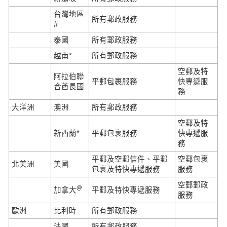
台灣地區
所有郵政服務
#
泰國
所有郵政服務
越南*
所有郵政服務
空郵及特
阿拉伯聯
平郵包裹服務
快專遞服
合酋長國
務
大洋洲
澳洲
所有郵政服務
空郵及特
新西蘭*
平郵包裹服務
快專遞服
務
平郵及空郵信件、平郵
空郵包裹
北美洲
美國
包裹及特快專遞服務
服務
空郵郵政
@
加拿大
平郵及特快專遞服務
服務
歐洲
比利時
所有郵政服務
法國
所有郵政服務