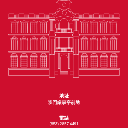
地址
澳門議事亭前地
電話
(853) 2857 4491