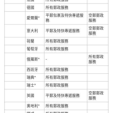
德國
所有郵政服務
平郵包裹及特快專遞服
空郵郵政
愛爾蘭*
務
服務
空郵郵政
意大利
平郵及特快專遞服務
服務
荷蘭
所有郵政服務
葡萄牙
所有郵政服務
所有郵政
俄羅斯*
-
服務
西班牙
所有郵政服務
瑞典*
所有郵政服務
瑞士*
所有郵政服務
空郵郵政
英國
平郵及特快專遞服務
服務
奧地利*
所有郵政服務