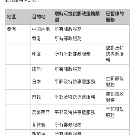
現時可提供郵政服務類
已暫停的
地區
目的地
別
服務
亞洲
中國內地
所有郵政服務
香港
所有郵政服務
空郵及特
印度
所有平郵郵政服務
快專遞服
務
印尼*
所有郵政服務
空郵郵政
日本
平郵及特快專遞服務
服務
空郵郵政
南韓
平郵及特快專遞服務
服務
空郵郵政
馬來西亞
平郵及特快專遞服務
服務
菲律賓
所有郵政服務
新加坡
所有郵政服務