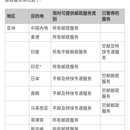
现时可提供邮政服务类
已暂停的
地区
目的地
别
服务
亚洲
中国內地
所有邮政服务
香港
所有邮政服务
空邮及特
印度
所有平邮邮政服务
快专递服
务
印尼*
所有邮政服务
空邮邮政
日本
平邮及特快专递服务
服务
空邮邮政
南韩
平邮及特快专递服务
服务
空邮邮政
马来西亚
平邮及特快专递服务
服务
菲律宾
所有邮政服务
新加坡
所有邮政服务