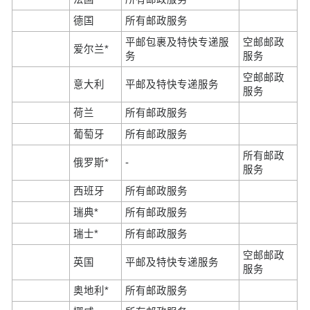
德国
所有邮政服务
平邮包裹及特快专递服
空邮邮政
爱尔兰*
务
服务
空邮邮政
意大利
平邮及特快专递服务
服务
荷兰
所有邮政服务
葡萄牙
所有邮政服务
所有邮政
俄罗斯*
-
服务
西班牙
所有邮政服务
瑞典*
所有邮政服务
瑞士*
所有邮政服务
空邮邮政
英国
平邮及特快专递服务
服务
奥地利*
所有邮政服务