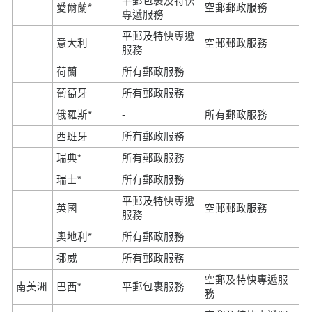
平郵包裹及特快
愛爾蘭*
空郵郵政服務
專遞服務
平郵及特快專遞
意大利
空郵郵政服務
服務
荷蘭
所有郵政服務
葡萄牙
所有郵政服務
俄羅斯*
-
所有郵政服務
西班牙
所有郵政服務
瑞典*
所有郵政服務
瑞士*
所有郵政服務
平郵及特快專遞
英國
空郵郵政服務
服務
奧地利*
所有郵政服務
挪威
所有郵政服務
空郵及特快專遞服
南美洲
巴西*
平郵包裹服務
務