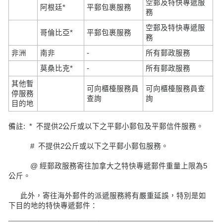
空郵及特快專遞服
阿根廷*
平郵包裹服務
務
空郵及特快專遞服
哥倫比亞*
平郵包裹服務
務
非洲
南非
-
所有郵政服務
莫桑比克*
-
所有郵政服務
其他暫
可向櫃檯服務員
可向櫃檯服務員查
停服務
查詢
詢
目的地
備註: * 不提供2公斤或以下之平郵小郵包及平郵信件服務。
# 不提供2公斤或以下之平郵小郵包服務。
@ 經郵政服務寄往加拿大之特快專遞郵件重量上限為5
公斤。
此外，寄往海外郵件的派遞服務將有嚴重延誤，特別是如
下目的地的特快專遞郵件：