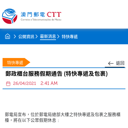
最新消息
公開資訊
特快專遞
特快專遞
返回
郵政櫃台服務假期通告 (特快專遞及包裹)
2:41 AM
26/04/2021
郵電局宣布，位於郵電局總部大樓之特快專遞及包裹之服務櫃
檯，將在以下公眾假期休息﹕