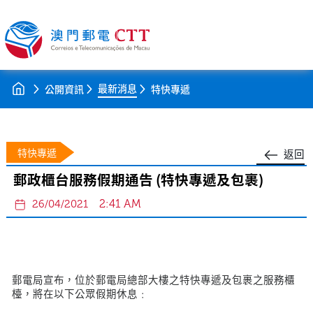
最新消息
公開資訊
特快專遞
特快專遞
返回
郵政櫃台服務假期通告 (特快專遞及包裹)
2:41 AM
26/04/2021
郵電局宣布，位於郵電局總部大樓之特快專遞及包裹之服務櫃
檯，將在以下公眾假期休息﹕