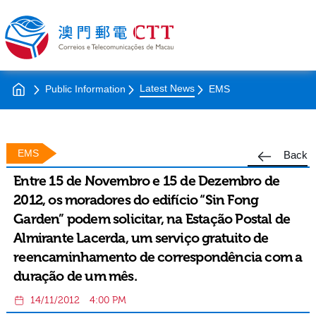
Latest News
Public Information
EMS
EMS
Back
Entre 15 de Novembro e 15 de Dezembro de
2012, os moradores do edifício “Sin Fong
Garden” podem solicitar, na Estação Postal de
Almirante Lacerda, um serviço gratuito de
reencaminhamento de correspondência com a
duração de um mês.
14/11/2012
4:00 PM