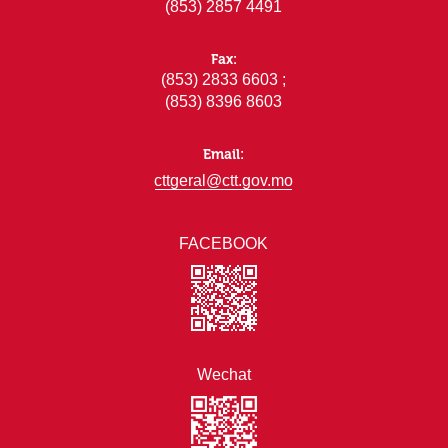
(853) 2857 4491
Fax:
(853) 2833 6603 ;
(853) 8396 8603
Email:
cttgeral@ctt.gov.mo
FACEBOOK
Wechat