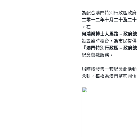
為配合澳門特別行政區政府
二零一二年十月二十及二十
，在
何鴻燊博士大馬路 – 政府
設置臨時櫃台，為市民提供
『澳門特別行政區 – 政府
紀念郵戳服務。
屆時將發售一套紀念此活動
念封，每枚為澳門幣貳圓伍