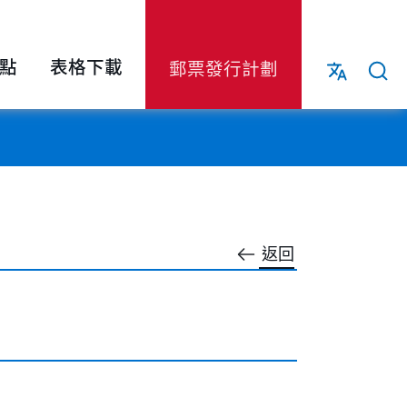
點
表格下載
郵票發行計劃
返回