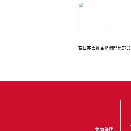
當日亦售賣各類澳門集郵品
免責聲明