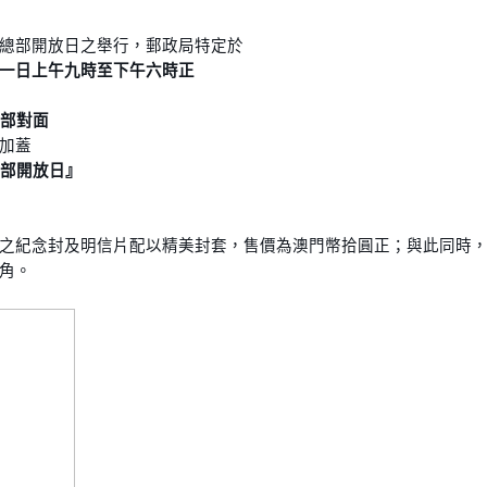
總部開放日之舉行，郵政局特定於
一日上午九時至下午六時正
總部對面
加蓋
總部開放日』
之紀念封及明信片配以精美封套，售價為澳門幣拾圓正；與此同時
角。