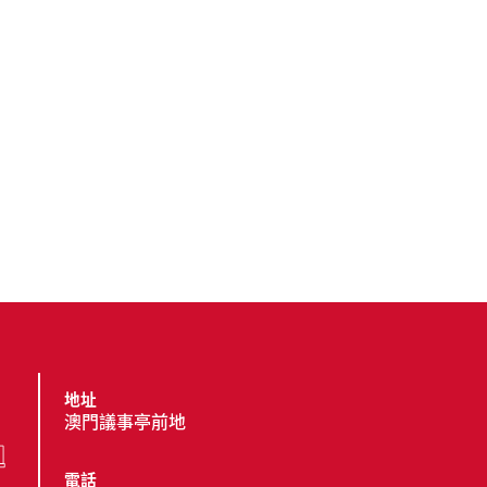
地址
澳門議事亭前地
電話