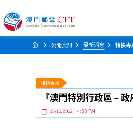
最新消息
公開資訊
特快專
特快專遞
『澳門特別行政區 – 
4:00 PM
15/10/2012