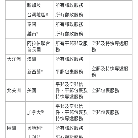
新加坡
所有郵政服務
台灣地區#
所有郵政服務
泰國
所有郵政服務
越南*
所有郵政服務
阿拉伯聯合
所有平郵郵政服
空郵及特快專遞服
酋長國
務
務
大洋洲
澳洲
所有郵政服務
空郵及特快專遞服
新西蘭*
平郵包裹服務
務
平郵及空郵信
北美洲
美國
件、平郵包裹及
空郵包裹服務
特快專遞服務
平郵及空郵信
@
加拿大
件、平郵包裹及
空郵包裹服務
特快專遞服務
歐洲
奧地利*
所有郵政服務
比利時
所有郵政服務