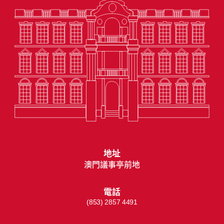
地址
澳門議事亭前地
電話
(853) 2857 4491