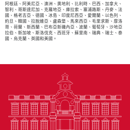
阿根廷、阿美尼亞、澳洲、奧地利、比利時、巴西、加拿大、
智利、哥斯達尼加、克羅地亞、庫拉索、塞浦路斯、丹麥、法
國、格老吉亞、德國、冰島、印度尼西亞、愛爾蘭、以色列、
約旦、韓國、拉脫維亞、盧森堡、馬來西亞、毛里求斯、摩洛
哥、荷蘭、新西蘭、巴布亞新磯內亞、波蘭、葡萄牙、沙地亞
拉伯、新加坡、斯洛伐克、西班牙、蘇里南、瑞典、瑞士、泰
國、烏克蘭、英國和美國。