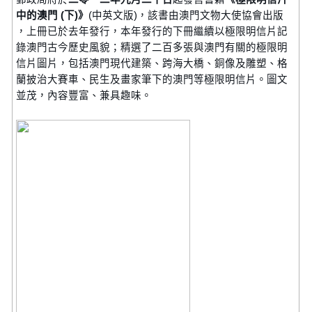
中的澳門 (下)》
(中英文版)，該書由澳門文物大使協會出版
，上冊已於去年發行，本年發行的下冊繼續以極限明信片記
錄澳門古今歷史風貌；精選了二百多張與澳門有關的極限明
信片圖片，包括澳門現代建築、跨海大橋、銅像及雕塑、格
蘭披治大賽車、民生及畫家筆下的澳門等極限明信片。圖文
並茂，內容豐富、兼具趣味。