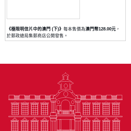
《極限明信片中的澳門 (下)》
每本售價為
澳門幣128.00元
，
於郵政總局集郵商店公開發售。