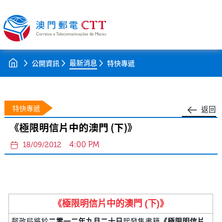
最新消息
公開資訊
特快專遞
特快專遞
返回
《極限明信片中的澳門 (下)》
4:00 PM
18/09/2012
《極限明信片中的澳門 (下)》
郵政局將於
二零一二年九月二十日
起發售書籍
《極限明信片