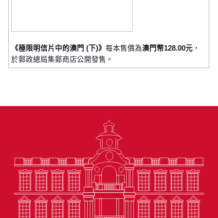
《極限明信片中的澳門 (下)》
每本售價為
澳門幣128.00元
，
於郵政總局集郵商店公開發售。