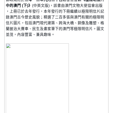
中的澳門 (下)》
(中英文版)，該書由澳門文物大使協會出版
，上冊已於去年發行，本年發行的下冊繼續以極限明信片記
錄澳門古今歷史風貌；精選了二百多張與澳門有關的極限明
信片圖片，包括澳門現代建築、跨海大橋、銅像及雕塑、格
蘭披治大賽車、民生及畫家筆下的澳門等極限明信片。圖文
並茂，內容豐富、兼具趣味。