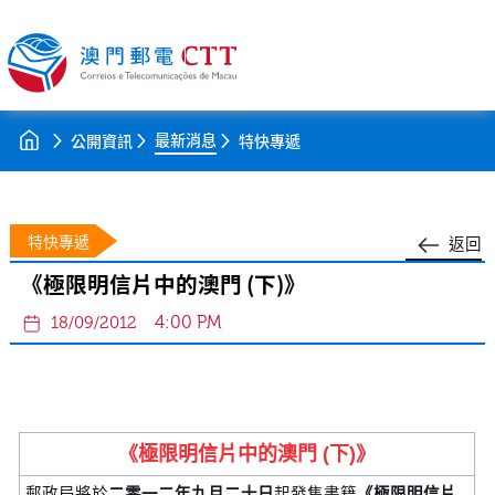
最新消息
公開資訊
特快專遞
特快專遞
返回
《極限明信片中的澳門 (下)》
4:00 PM
18/09/2012
《極限明信片中的澳門 (下)》
郵政局將於
二零一二年九月二十日
起發售書籍
《極限明信片