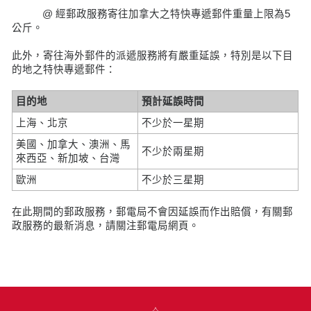
@ 經郵政服務寄往加拿大之特快專遞郵件重量上限為5
公斤。
此外，寄往海外郵件的派遞服務將有嚴重延誤，特別是以下目
的地之特快專遞郵件：
目的地
預計延誤時間
上海、北京
不少於一星期
美國、加拿大、澳洲、馬
不少於兩星期
來西亞、新加坡、台灣
歐洲
不少於三星期
在此期間的郵政服務，郵電局不會因延誤而作出賠償，有關郵
政服務的最新消息，請關注郵電局網頁。