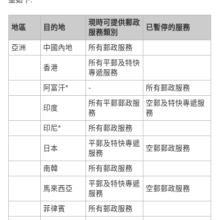
現時可提供郵政
地區
目的地
已暫停的服務
服務類別
亞洲
中國內地
所有郵政服務
所有平郵及特快
香港
專遞服務
阿富汗*
-
所有郵政服務
所有平郵郵政服
空郵及特快專遞服
印度
務
務
印尼*
所有郵政服務
平郵及特快專遞
日本
空郵郵政服務
服務
南韓
所有郵政服務
平郵及特快專遞
馬來西亞
空郵郵政服務
服務
菲律賓
所有郵政服務