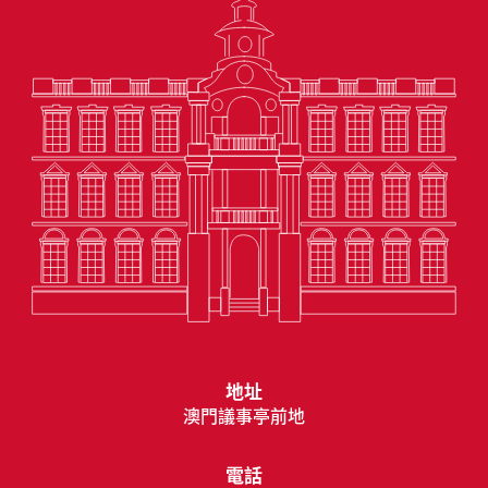
地址
澳門議事亭前地
電話