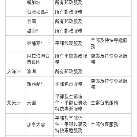
新加坡
所有郵政服務
台灣地區#
所有郵政服務
泰國
所有郵政服務
越南*
所有郵政服務
空郵及特快專遞服
柬埔寨*
平郵包裹服務
務
阿拉伯聯合
所有平郵郵政服
空郵及特快專遞服
酋長國
務
務
大洋洲
澳洲
所有郵政服務
空郵及特快專遞服
新西蘭*
平郵包裹服務
務
平郵及空郵信
北美洲
美國
件、平郵包裹及
空郵包裹服務
特快專遞服務
平郵及空郵信
加拿大@
件、平郵包裹及
空郵包裹服務
特快專遞服務