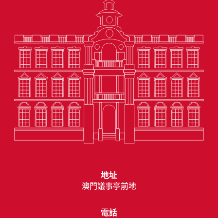
地址
澳門議事亭前地
電話