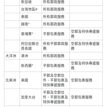
新加坡
所有郵政服務
台灣地區#
所有郵政服務
泰國
所有郵政服務
越南*
所有郵政服務
空郵及特快專遞服
柬埔寨*
平郵包裹服務
務
阿拉伯聯合
所有平郵郵政服
空郵及特快專遞服
酋長國
務
務
大洋洲
澳洲
所有郵政服務
空郵及特快專遞服
新西蘭*
平郵包裹服務
務
平郵及空郵信
北美洲
美國
件、平郵包裹及
空郵包裹服務
特快專遞服務
平郵及空郵信
加拿大@
件、平郵包裹及
空郵包裹服務
特快專遞服務