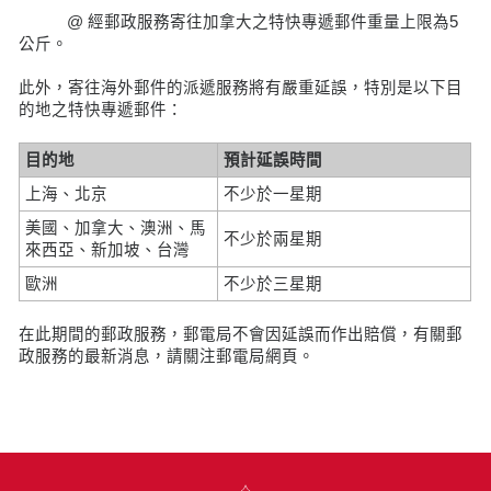
@ 經郵政服務寄往加拿大之特快專遞郵件重量上限為5
公斤。
此外，寄往海外郵件的派遞服務將有嚴重延誤，特別是以下目
的地之特快專遞郵件：
目的地
預計延誤時間
上海、北京
不少於一星期
美國、加拿大、澳洲、馬
不少於兩星期
來西亞、新加坡、台灣
歐洲
不少於三星期
在此期間的郵政服務，郵電局不會因延誤而作出賠償，有關郵
政服務的最新消息，請關注郵電局網頁。