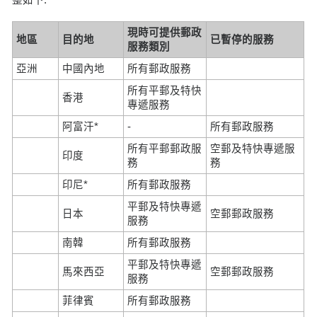
現時可提供郵政
地區
目的地
已暫停的服務
服務類別
亞洲
中國內地
所有郵政服務
所有平郵及特快
香港
專遞服務
阿富汗*
-
所有郵政服務
所有平郵郵政服
空郵及特快專遞服
印度
務
務
印尼*
所有郵政服務
平郵及特快專遞
日本
空郵郵政服務
服務
南韓
所有郵政服務
平郵及特快專遞
馬來西亞
空郵郵政服務
服務
菲律賓
所有郵政服務