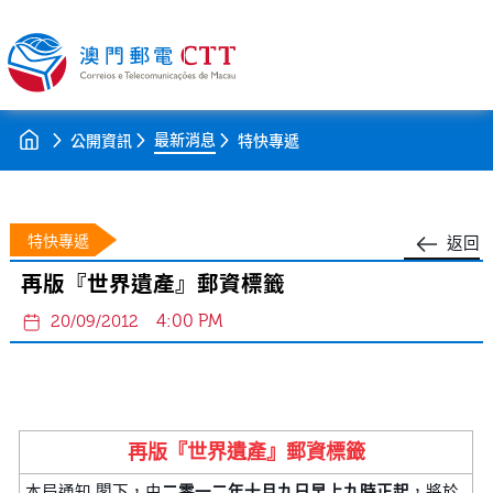
最新消息
公開資訊
特快專遞
特快專遞
返回
再版『世界遺產』郵資標籤
4:00 PM
20/09/2012
再版『世界遺產』郵資標籤
本局通知 閣下，由
二零一二年十月九日早上九時正起
，將於