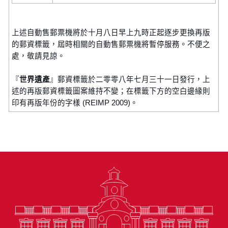
上述自動售郵票機將於十月八日早上九時正起逐步更換再版
的郵資標籤，屆時相關的自動售郵票機將暫停服務。不便之
處，敬請見諒。
『
世界遺產
』郵資標籤於二零零八年七月三十一日發行，上
述的再版郵資標籤圖案維持不變；在標籤下方的空白邊緣則
印有再版年份的字樣 (REIMP 2009)。