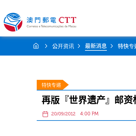
最新消息
公开资讯
特快专
特快专递
再版『世界遗产』邮资
4:00 PM
20/09/2012