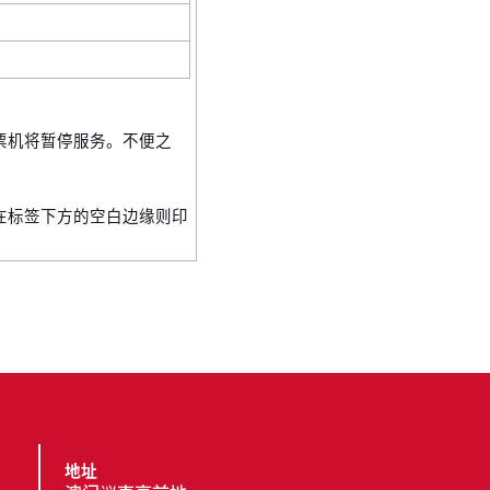
票机将暂停服务。不便之
在标签下方的空白边缘则印
地址