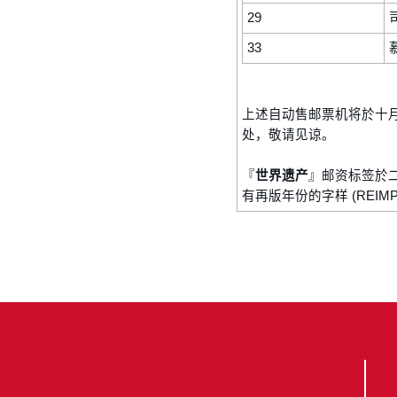
29
33
上述自动售邮票机将於十
处，敬请见谅。
『
世界遗产
』邮资标签於
有再版年份的字样 (REIMP 