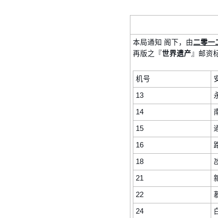
本局通知 阁下，由
二零一
再版之『
世界遗产
』邮资
机号
13
14
15
16
18
21
22
24