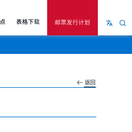
点
表格下载
邮票发行计划
返回