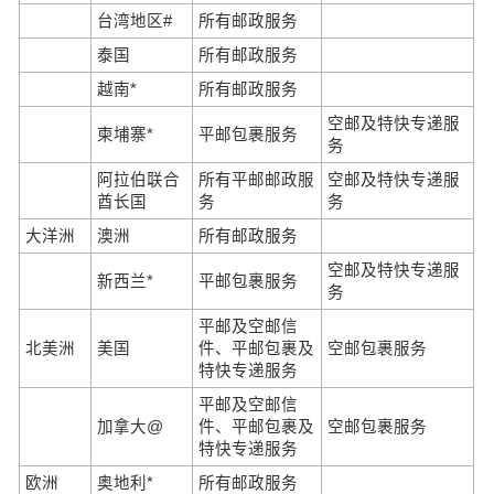
台湾地区#
所有邮政服务
泰国
所有邮政服务
越南*
所有邮政服务
空邮及特快专递服
柬埔寨*
平邮包裹服务
务
阿拉伯联合
所有平邮邮政服
空邮及特快专递服
酋长国
务
务
大洋洲
澳洲
所有邮政服务
空邮及特快专递服
新西兰*
平邮包裹服务
务
平邮及空邮信
北美洲
美国
件、平邮包裹及
空邮包裹服务
特快专递服务
平邮及空邮信
加拿大@
件、平邮包裹及
空邮包裹服务
特快专递服务
欧洲
奥地利*
所有邮政服务