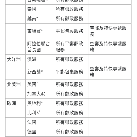
泰國
所有郵政服務
越南*
所有郵政服務
空郵及特快專遞服
柬埔寨*
平郵包裹服務
務
阿拉伯聯合
所有平郵郵政
空郵及特快專遞服
酋長國
服務
務
大洋洲
澳洲
所有郵政服務
空郵及特快專遞服
新西蘭*
平郵包裹服務
務
北美洲
美國^
所有郵政服務
加拿大@
所有郵政服務
歐洲
奧地利*
所有郵政服務
比利時
所有郵政服務
法國
所有郵政服務
德國
所有郵政服務