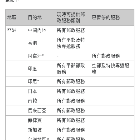
現時可提供郵
地區
目的地
已暫停的服務
政服務類別
亞洲
中國內地
所有郵政服務
所有平郵及特
香港
快專遞服務
阿富汗*
-
所有郵政服務
所有平郵郵政
空郵及特快專遞服
印度
服務
務
印尼*
所有郵政服務
日本
所有郵政服務
南韓
所有郵政服務
馬來西亞
所有郵政服務
菲律賓
所有郵政服務
新加坡
所有郵政服務
台灣地區#
所有郵政服務