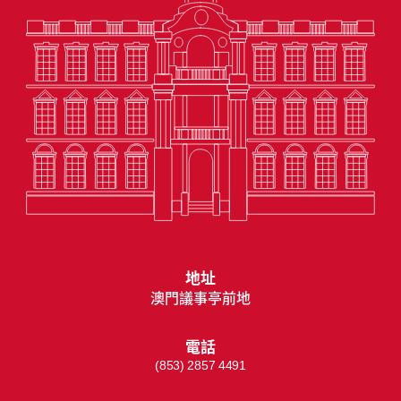
地址
澳門議事亭前地
電話
(853) 2857 4491