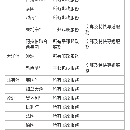
泰國
所有郵政服務
越南*
所有郵政服務
空郵及特快專遞服
柬埔寨*
平郵包裹服務
務
阿拉伯聯合
所有平郵郵政
空郵及特快專遞服
酋長國
服務
務
大洋洲
澳洲
所有郵政服務
空郵及特快專遞服
新西蘭*
平郵包裹服務
務
北美洲
美國^
所有郵政服務
加拿大@
所有郵政服務
歐洲
奧地利*
所有郵政服務
比利時
所有郵政服務
法國
所有郵政服務
德國
所有郵政服務