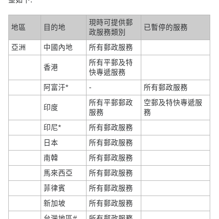
現時可提供郵
地區
目的地
已暫停的服務
政服務類別
亞洲
中國內地
所有郵政服務
所有平郵及特
香港
快專遞服務
阿富汗*
-
所有郵政服務
所有平郵郵政
空郵及特快專遞服
印度
服務
務
印尼*
所有郵政服務
日本
所有郵政服務
南韓
所有郵政服務
馬來西亞
所有郵政服務
菲律賓
所有郵政服務
新加坡
所有郵政服務
台灣地區#
所有郵政服務