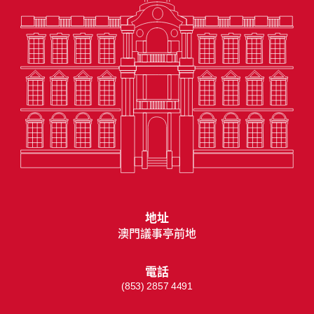
地址
澳門議事亭前地
電話
(853) 2857 4491