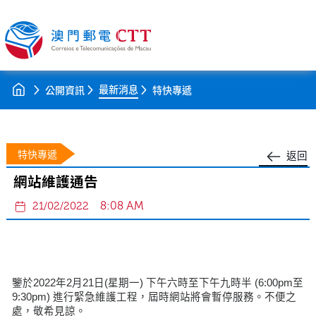
最新消息
公開資訊
特快專遞
特快專遞
返回
網站維護通告
8:08 AM
21/02/2022
鑒於2022年2月21日(星期一) 下午六時至下午九時半 (6:00pm至
9:30pm) 進行緊急維護工程，屆時網站將會暫停服務。不便之
處，敬希見諒。