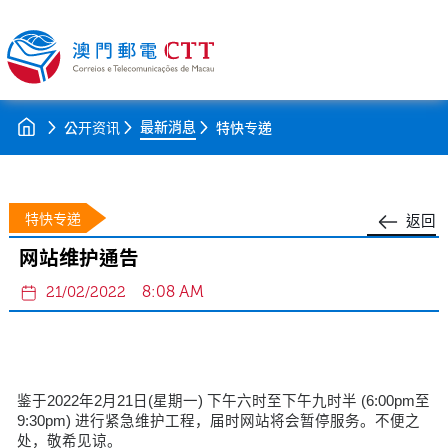
最新消息
公开资讯
特快专递
特快专递
返回
网站维护通告
8:08 AM
21/02/2022
鉴于2022年2月21日(星期一) 下午六时至下午九时半 (6:00pm至
9:30pm) 进行紧急维护工程，届时网站将会暂停服务。不便之
处，敬希见谅。