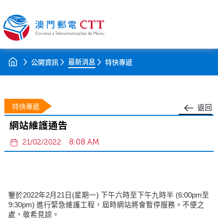
最新消息
公開資訊
特快專遞
特快專遞
返回
網站維護通告
8:08 AM
21/02/2022
鑒於2022年2月21日(星期一) 下午六時至下午九時半 (6:00pm至
9:30pm) 進行緊急維護工程，屆時網站將會暫停服務。不便之
處，敬希見諒。