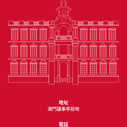
地址
澳門議事亭前地
電話