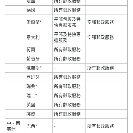
法國
所有郵政服務
德國
所有郵政服務
平郵包裹及特
愛爾蘭*
空郵郵政服務
快專遞服務
平郵及特快專
意大利
空郵郵政服務
遞服務
荷蘭
所有郵政服務
葡萄牙
所有郵政服務
俄羅斯*
-
所有郵政服務
西班牙
所有郵政服務
瑞典*
所有郵政服務
瑞士*
所有郵政服務
英國
所有郵政服務
挪威
所有郵政服務
中、南
巴西*
-
所有郵政服務
美洲