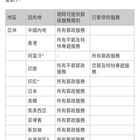
現時可提供郵
地區
目的地
已暫停的服務
政服務類別
亞洲
中國內地
所有郵政服務
所有平郵及特
香港
快專遞服務
阿富汗*
-
所有郵政服務
所有平郵郵政
空郵及特快專遞服
印度
服務
務
印尼*
所有郵政服務
日本
所有郵政服務
南韓
所有郵政服務
馬來西亞
所有郵政服務
菲律賓
所有郵政服務
新加坡
所有郵政服務
台灣地區#
所有郵政服務