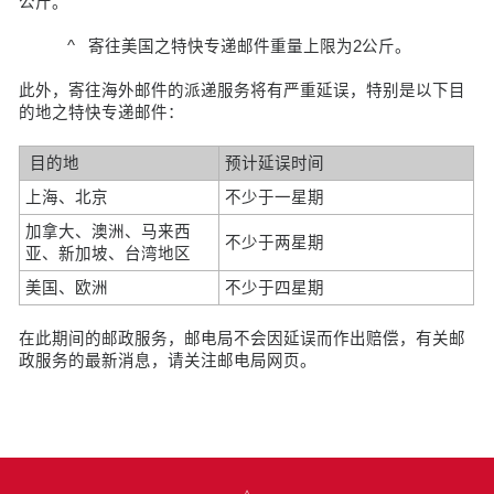
公斤。
^ 寄往美国之特快专递邮件重量上限为2公斤。
此外，寄往海外邮件的派递服务将有严重延误，特别是以下目
的地之特快专递邮件：
目的地
预计延误时间
上海、北京
不少于一星期
加拿大、澳洲、马来西
不少于两星期
亚、新加坡、台湾地区
美国、欧洲
不少于四星期
在此期间的邮政服务，邮电局不会因延误而作出赔偿，有关邮
政服务的最新消息，请关注邮电局网页。