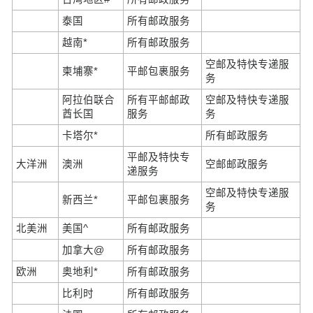
泰国
所有邮政服务
越南*
所有邮政服务
空邮及特快专递服
柬埔寨*
平邮包裹服务
务
阿拉伯联合
所有平邮邮政
空邮及特快专递服
酋长国
服务
务
卡塔尔*
所有邮政服务
平邮及特快专
大洋洲
澳洲
空邮邮政服务
递服务
空邮及特快专递服
新西兰*
平邮包裹服务
务
北美洲
美国^
所有邮政服务
加拿大@
所有邮政服务
欧洲
奥地利*
所有邮政服务
比利时
所有邮政服务