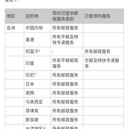
现时可提供邮
地区
目的地
已暂停的服务
政服务类别
亚洲
中国内地
所有邮政服务
所有平邮及特
香港
快专递服务
阿富汗*
-
所有邮政服务
所有平邮邮政
空邮及特快专递服
印度
服务
务
印尼*
所有邮政服务
日本
所有邮政服务
南韩
所有邮政服务
马来西亚
所有邮政服务
菲律宾
所有邮政服务
新加坡
所有邮政服务
台湾地区#
所有邮政服务