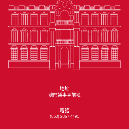
地址
澳門議事亭前地
電話
(853) 2857 4491