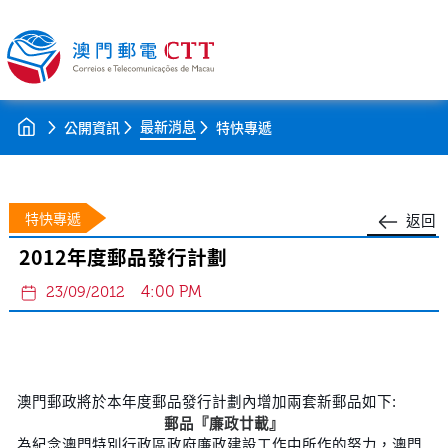
最新消息
公開資訊
特快專遞
特快專遞
返回
2012年度郵品發行計劃
4:00 PM
23/09/2012
澳門郵政將於本年度郵品發行計劃內增加兩套新郵品如下:
郵品『廉政廿載』
為紀念澳門特別行政區政府廉政建設工作中所作的努力，澳門