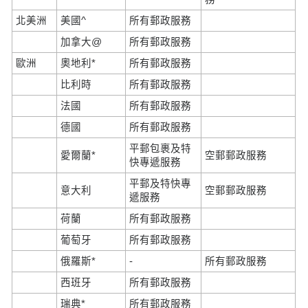
北美洲
美國^
所有郵政服務
加拿大@
所有郵政服務
歐洲
奧地利*
所有郵政服務
比利時
所有郵政服務
法國
所有郵政服務
德國
所有郵政服務
平郵包裹及特
愛爾蘭*
空郵郵政服務
快專遞服務
平郵及特快專
意大利
空郵郵政服務
遞服務
荷蘭
所有郵政服務
葡萄牙
所有郵政服務
俄羅斯*
-
所有郵政服務
西班牙
所有郵政服務
瑞典*
所有郵政服務