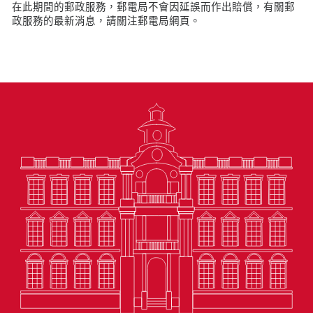
在此期間的郵政服務，郵電局不會因延誤而作出賠償，有關郵
政服務的最新消息，請關注郵電局網頁。