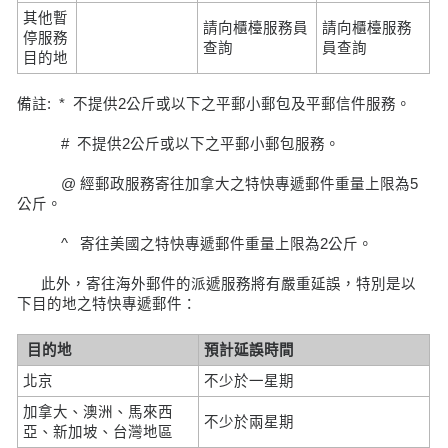
其他暫
請向櫃檯服務員
請向櫃檯服務
停服務
查詢
員查詢
目的地
備註: * 不提供2公斤或以下之平郵小郵包及平郵信件服務。
# 不提供2公斤或以下之平郵小郵包服務。
@ 經郵政服務寄往加拿大之特快專遞郵件重量上限為5
公斤。
^ 寄往美國之特快專遞郵件重量上限為2公斤。
此外，寄往海外郵件的派遞服務將有嚴重延誤，特別是以
下目的地之特快專遞郵件：
目的地
預計延誤時間
北京
不少於一星期
加拿大、澳洲、馬來西
不少於兩星期
亞、新加坡、台灣地區