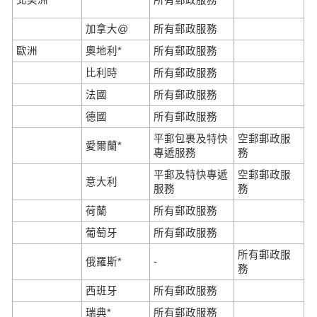
加拿大@
所有郵政服務
歐洲
奧地利*
所有郵政服務
比利時
所有郵政服務
法國
所有郵政服務
德國
所有郵政服務
平郵包裹及特快
空郵郵政服
愛爾蘭*
專遞服務
務
平郵及特快專遞
空郵郵政服
意大利
服務
務
荷蘭
所有郵政服務
葡萄牙
所有郵政服務
所有郵政服
俄羅斯*
-
務
西班牙
所有郵政服務
瑞典*
所有郵政服務