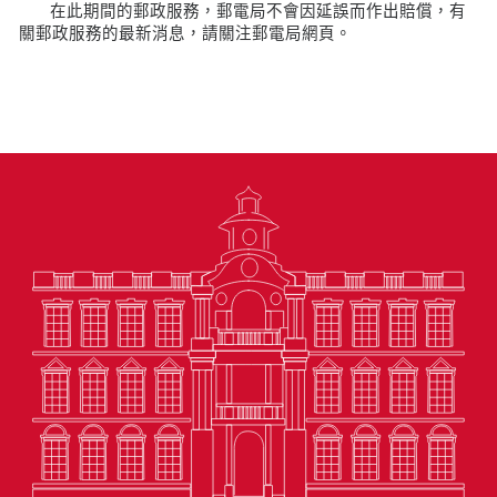
在此期間的郵政服務，郵電局不會因延誤而作出賠償，有
關郵政服務的最新消息，請關注郵電局網頁。