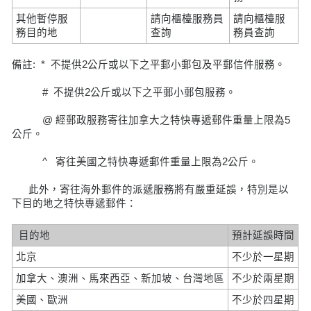
其他暫停服
請向櫃檯服務員
請向櫃檯服
務目的地
查詢
務員查詢
備註: * 不提供2公斤或以下之平郵小郵包及平郵信件服務。
# 不提供2公斤或以下之平郵小郵包服務。
@ 經郵政服務寄往加拿大之特快專遞郵件重量上限為5
公斤。
^ 寄往美國之特快專遞郵件重量上限為2公斤。
此外，寄往海外郵件的派遞服務將有嚴重延誤，特別是以
下目的地之特快專遞郵件：
目的地
預計延誤時間
北京
不少於一星期
加拿大、澳洲、馬來西亞、新加坡、台灣地區
不少於兩星期
美國、歐洲
不少於四星期