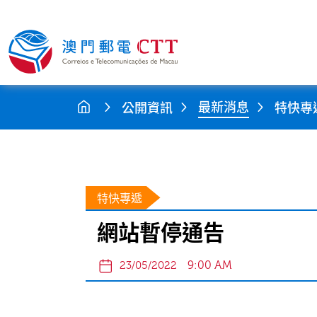
最新消息
公開資訊
特快專
特快專遞
網站暫停通告
9:00 AM
23/05/2022