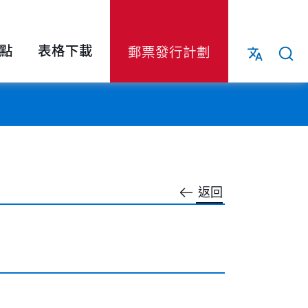
點
表格下載
郵票發行計劃
返回