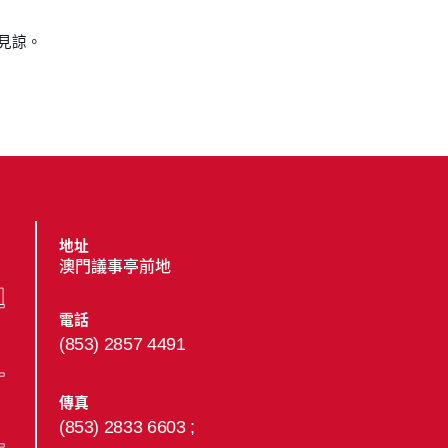
希見諒。
地址
澳門議事亭前地
電話
(853) 2857 4491
傳真
(853) 2833 6603 ;