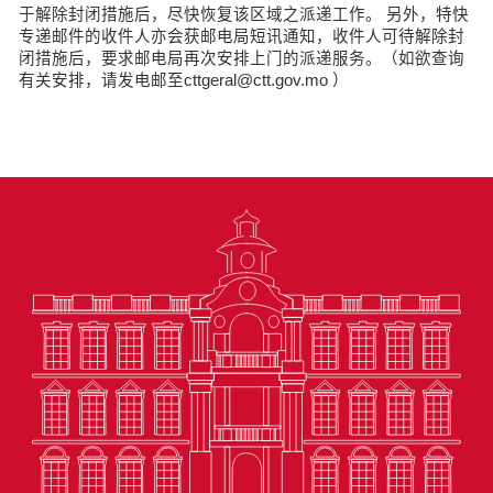
于解除封闭措施后，尽快恢复该区域之派递工作。 另外，特快
专递邮件的收件人亦会获邮电局短讯通知，收件人可待解除封
闭措施后，要求邮电局再次安排上门的派递服务。（如欲查询
有关安排，请发电邮至cttgeral@ctt.gov.mo ）