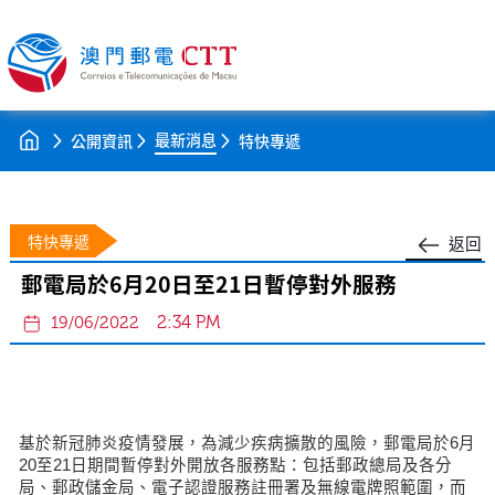
最新消息
公開資訊
特快專遞
特快專遞
返回
郵電局於6月20日至21日暫停對外服務
2:34 PM
19/06/2022
基於新冠肺炎疫情發展，為減少疾病擴散的風險，郵電局於6月
20至21日期間暫停對外開放各服務點：包括郵政總局及各分
局、郵政儲金局、電子認證服務註冊署及無線電牌照範圍，而